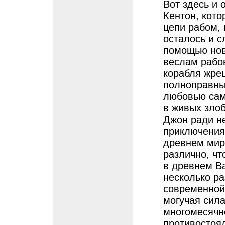
Вот здесь и 
Кентон, кото
цепи рабом, 
осталось и с
помощью нов
веслам рабов
корабля жрец
полноправны
любовью сам
в живых злоб
Джон ради н
приключения
древнем мир
различно, чт
в древнем В
несколько ра
современной 
могучая сила
многомесячн
противостоя