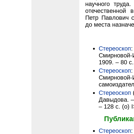
научного труда
отечественной 
Петр Павлович с
до места назначе
Стереоскоп
:
Смирновой-И
1909. – 80 с.
Стереоскоп
:
Смирновой-И
самоиздатель
Стереоскоп
Давыдова. –
– 128 с. (о)
Публика
Стереоскоп
: