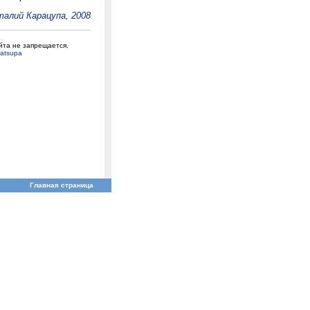
алий Карацупа, 2008