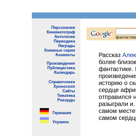
Рассказ
Алек
более близок
фантастике. 
произведени
историю о с
сердце афри
отправился н
разыграли и…
самом месте
самом сердц