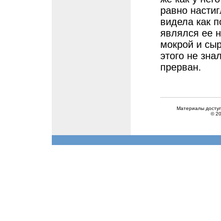
равно настиг
видела как п
являлся ее 
мокрой и сыр
этого не зна
прерван.