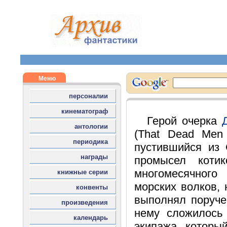
Герой очерка
(That Dead Men
пустившийся из 
промысел коти
многомесячного
морских волков, 
выполнял поруче
нему сложилось
экипажа, которы