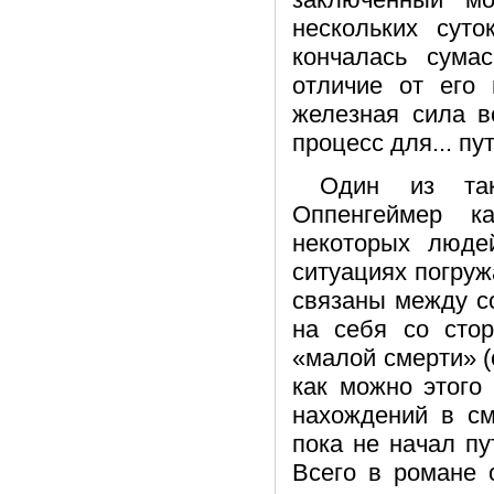
нескольких суто
кончалась сума
отличие от его 
железная сила в
процесс для... п
Один из так
Оппенгеймер к
некоторых люде
ситуациях погружа
связаны между с
на себя со стор
«малой смерти» (
как можно этого
нахождений в см
пока не начал пу
Всего в романе 