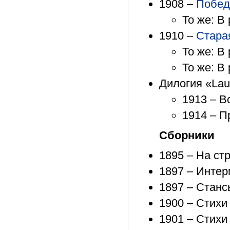
1908 –
Побед
То же: В 
1910 –
Стара
То же: В 
То же: В 
Дилогия «Lau
1913 – В
1914 – П
Сборники
1895 – На стр
1897 – Интер
1897 – Стансы
1900 – Стихи –
1901 – Стихи 