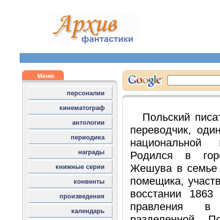
Польский писат
переводчик, оди
национальной 
Родился в гор
Жешува в семье 
помещика, участ
восстании 1863 
правления в 
разделенной П