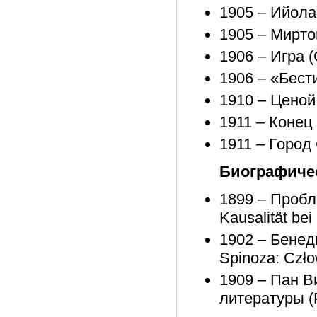
1905 – Ийола (
1905 – Мирто
1906 – Игра (
1906 – «Бести
1910 – Ценой 
1911 – Конец
1911 – Город
Биографиче
1899 – Пробл
Kausalität bei
1902 – Бенед
Spinoza: Człow
1909 – Пан В
литературы (P