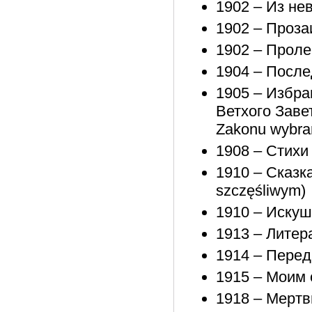
1902 – Из не
1902 – Проза
1902 – Проле
1904 – После
1905 – Избра
Ветхого Завет
Zakonu wybra
1908 – Стихи 
1910 – Сказка
szczęśliwym)
1910 – Искуш
1913 – Литера
1914 – Перед
1915 – Моим 
1918 – Мертв