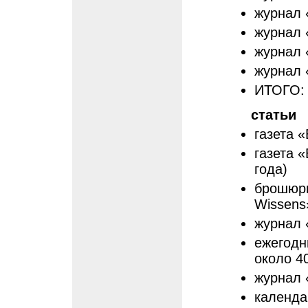
журнал 
журнал 
журнал «
журнал «
ИТОГО: 
статьи
газета «
газета «
года)
брошюры 
Wissens»
журнал 
ежегодн
около 4
журнал 
календа