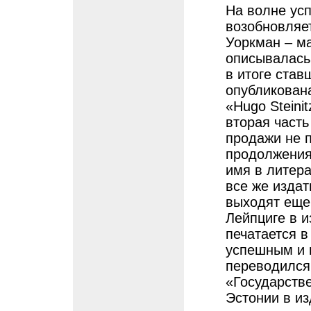
На волне усп
возобновляе
Уоркман – ма
описывалась 
в итоге ста
опубликована
«Hugo Steini
вторая часть
продажи не 
продолжения
имя в литера
все же издат
выходят еще 
Лейпциге в и
печатается в
успешным и 
переводился 
«Государстве
Эстонии в из