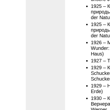
1925 – 
природы
der Natu
1925 – 
природы
der Natu
1926 – 
Wunder: 
Haus)
1927 – 
1929 – 
Schucker
Schucker
1929 – Н
Erde)
1930 – 
Вернера
Werner, 