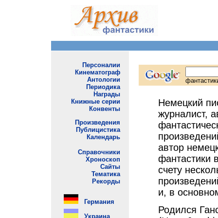
Немецкий пи
журналист, а
фантастичес
произведени
автор немец
фантастики в
счету нескол
произведени
и, в основном
Родился Ган