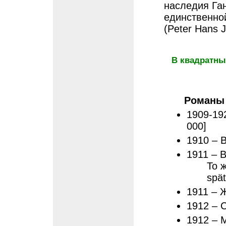
наследия Ган
единственно
(Peter Hans 
В квадратны
Романы
1909-19
000]
1910 – В
1911 – 
То 
spät
1911 – 
1912 – 
1912 – 