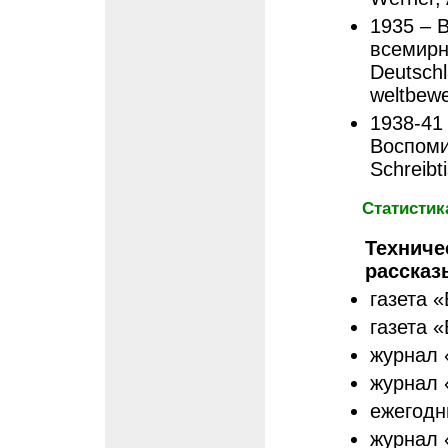
1935 – 
всемирно
Deutschl
weltbew
1938-41
Воспоми
Schreibt
Статистик
Техниче
рассказ
газета «
газета «
журнал 
журнал «
ежегодн
журнал «