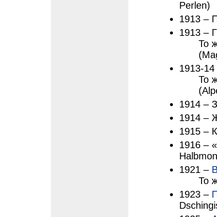
Perlen)
1913 – 
1913 – Г
То 
(Mag
1913-14
То 
(Alp
1914 – 
1914 – 
1915 – К
1916 – 
Halbmon
1921 –
В
То 
1923 –
П
Dschingi