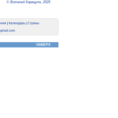
©
Виталий Карацупа, 2025
НАВЕРХ