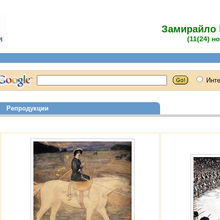
Замирайло 
(11(24) н
Репродукции