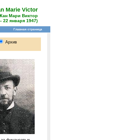
an Marie Victor
Жан Мари Виктор
– 22 января 1947)
з-за финансовых