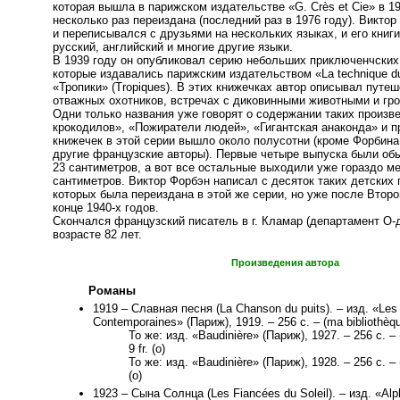
которая вышла в парижском издательстве «G. Crès et Cie» в 1
несколько раз переиздана (последний раз в 1976 году). Виктор
и переписывался с друзьями на нескольких языках, и его книг
русский, английский и многие другие языки.
В 1939 году он опубликовал серию небольших приключенчских
которые издавались парижским издательством «La technique du 
«Тропики» (Tropiques). В этих книжечках автор описывал путе
отважных охотников, встречах с диковинными животными и гр
Одни только названия уже говорят о содержании таких произв
крокодилов», «Пожиратели людей», «Гигантская анаконда» и п
книжечек в этой серии вышло около полусотни (кроме Форбина
другие французские авторы). Первые четыре выпуска были об
23 сантиметров, а вот все остальные выходили уже гораздо ме
сантиметров. Виктор Форбэн написал с десяток таких детских 
которых была переиздана в этой же серии, но уже после Втор
конце 1940-х годов.
Скончался французский писатель в г. Кламар (департамент О-д
возрасте 82 лет.
Произведения автора
Романы
1919 – Славная песня (La Chanson du puits). – изд. «‎Les 
Contemporaines» (Париж), 1919. – 256 с. – (ma bibliothèqu
То же: изд. «‎Baudinière» (Париж), 1927. – 256 с. – (
9 fr. (о)
То же: изд. «‎Baudinière» (Париж), 1928. – 256 с. – (
(о)
1923 – Сына Солнца (Les Fiancées du Soleil). – изд. «Al