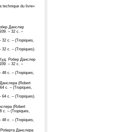
 technique du livre»
Робер Данслер
939. – 32 с. –
 32 с. – (Tropiques,
 32 с. – (Tropiques).
/ Худ. Робер Данслер
939. – 32 с. –
 48 с. – (Tropiques,
 Данслера (Robert
 64 с. – (Tropiques,
 64 с. – (Tropiques).
нслера (Robert
8 с. – (Tropiques,
 48 с. – (Tropiques,
. Роберта Данслера