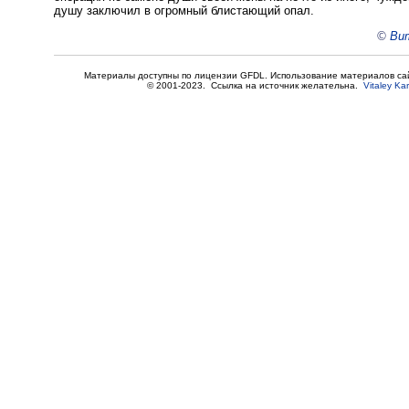
душу заключил в огромный блистающий опал.
©
Вит