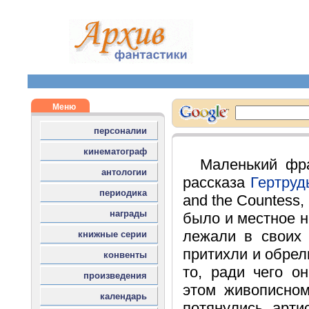
Маленький фра
рассказа
Гертруд
and the Countess,
было и местное 
лежали в своих 
притихли и обрел
то, ради чего о
этом живописном
потянулись арт