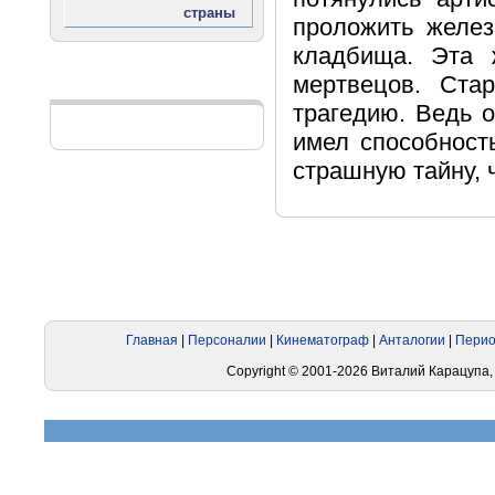
проложить желез
кладбища. Эта 
мертвецов. Ста
Реклама
трагедию. Ведь о
имел способност
страшную тайну, 