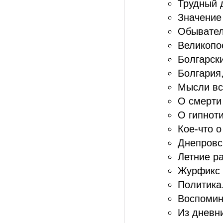
Трудный д
Значение
Обывател
Великопо
Болгарски
Болгария,
Мысли вс
О смерти 
О гипноти
Кое-что о
Днепровск
Летние ра
Журфикс 
Политика.
Воспомин
Из дневни