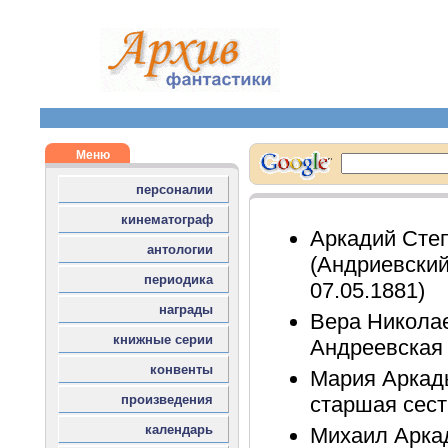
Аркадий Сте
(Андриевский)
07.05.1881)
Вера Николае
Андреевская 
Мария Аркад
старшая сест
Михаил Арка