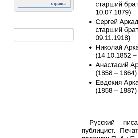
старший брат
10.07.1879)
Сергей Аркад
Реклама
старший брат
09.11.1918)
Николай Арк
(14.10.1852 –
Анастасий А
(1858 – 1864)
Евдокия Арк
(1858 – 1887)
Русский писа
публицист. Печа