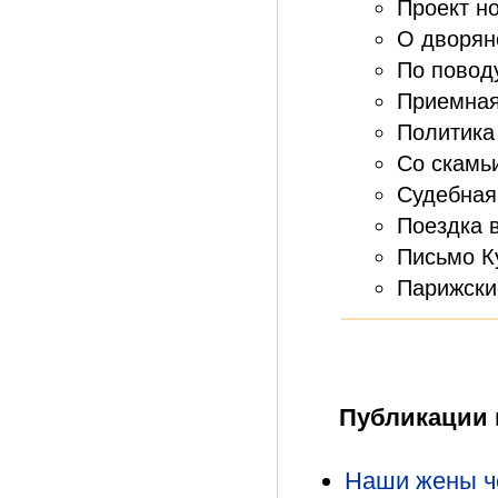
Проект но
О дворянс
По повод
Приемная 
Политика
Со скамь
Судебная
Поездка 
Письмо К
Парижски
Публикации 
Наши жены че