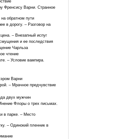
ествие
ру Френсису Варни. Странное
 на обратном пути
ее в дорогу. – Разговор на
сцена. – Внезапный испуг
 смущения и ее последствия
ущение Чарльза
ное чтение
те. – Условие вампира.
сэром Варни
орой. – Мрачное предчувствие
седа двух мужчин
 Мнение Флоры о трех письмах.
и в парке. – Место
ку. – Одинокий пленник в
нимание