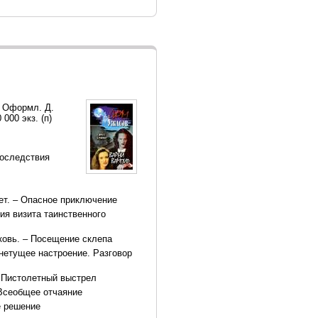
; Оформл. Д.
000 экз. (п)
последствия
ет. – Опасное приключение
ия визита таинственного
ковь. – Посещение склепа
Гнетущее настроение. Разговор
– Пистолетный выстрел
 Всеобщее отчаяние
е решение