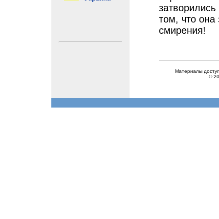
затворились 
том, что она
смирения!