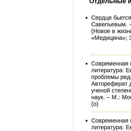
Отдельные 
Сердце бьется 
Савельевым. – 
(Новое в жизн
«Медицина»; 3)
Современная 
литература: Е
проблемы реда
Автореферат 
ученой степен
наук. – М.: Мо
(о)
Современная 
литература: Е