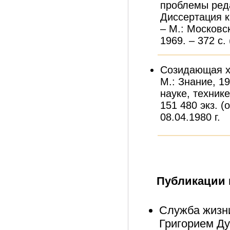
проблемы реда
Диссертация к
– М.: Московс
1969. – 372 с. 
Созидающая хи
М.: Знание, 19
науке, технике
151 480 экз. (
08.04.1980 г.
Публикации 
Служба жизни
Григорием Ду