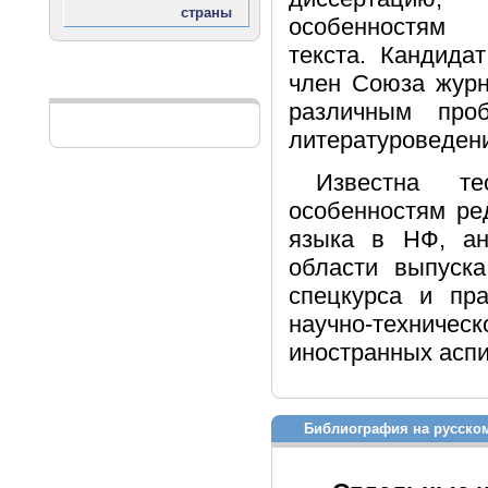
особенностям
текста. Кандида
член Союза журн
Реклама
различным про
литературоведени
Известна те
особенностям ре
языка в НФ, ан
области выпуск
спецкурса и пр
научно-техничес
иностранных аспи
Библиография на русско