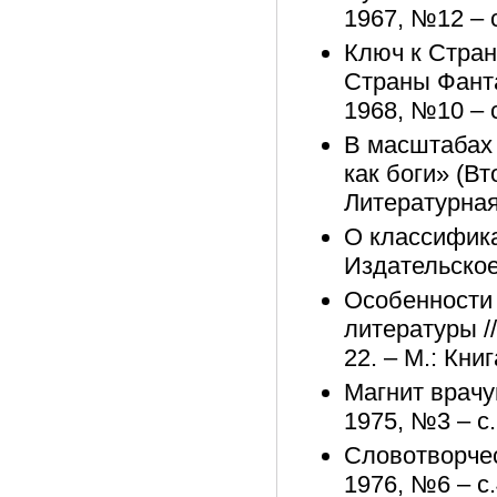
1967, №12 – с
Ключ к Стране
Страны Фанта
1968, №10 – 
В масштабах 
как боги» (Вто
Литературная
О классифика
Издательское
Особенности
литературы /
22. – М.: Книг
Магнит врачу
1975, №3 – с
Словотворчес
1976, №6 – с