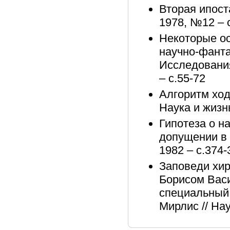
Вторая ипоста
1978, №12 – 
Некоторые ос
научно-фанта
Исследования
– с.55-72
Алгоритм ход
Наука и жизн
Гипотеза о н
допущении в 
1982 – с.374-
Заповеди хир
Борисом Васи
специальный 
Мирлис // Нау