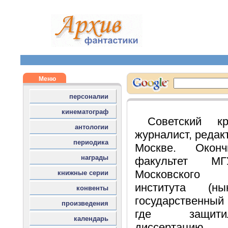
Советский кр
журналист, редак
Москве. Оконч
факультет М
Московского 
института (н
государственный
где защити
диссертаци